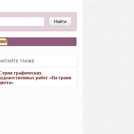
Найти
АМИ
ЧИТАЙТЕ ТАКЖЕ
Серия графических
художественных работ «На грани
цвета»