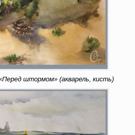
Перед штормом» (акварель, кисть)