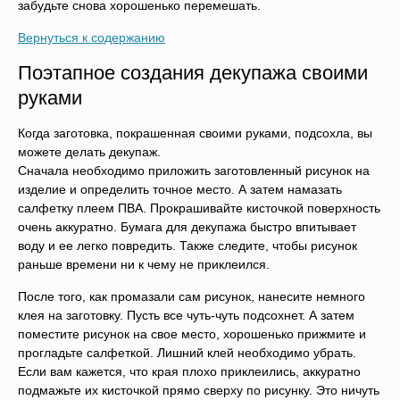
забудьте снова хорошенько перемешать.
Вернуться к содержанию
Поэтапное создания декупажа своими
руками
Когда заготовка, покрашенная своими руками, подсохла, вы
можете делать декупаж.
Сначала необходимо приложить заготовленный рисунок на
изделие и определить точное место. А затем намазать
салфетку плеем ПВА. Прокрашивайте кисточкой поверхность
очень аккуратно. Бумага для декупажа быстро впитывает
воду и ее легко повредить. Также следите, чтобы рисунок
раньше времени ни к чему не приклеился.
После того, как промазали сам рисунок, нанесите немного
клея на заготовку. Пусть все чуть-чуть подсохнет. А затем
поместите рисунок на свое место, хорошенько прижмите и
прогладьте салфеткой. Лишний клей необходимо убрать.
Если вам кажется, что края плохо приклеились, аккуратно
подмажьте их кисточкой прямо сверху по рисунку. Это ничуть