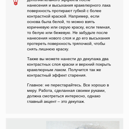
нанесения и высыхания кракелюрного лака
поверхность протирают губкой с более
контрастной краской. Например, если
основа была белой, то можно взять
коричневую или серую краску, если темная,
то белую или бежевую. Не забудьте после
нанесения нового слоя и до его высыхания
протереть поверхность тряпочкой, чтобы
снять лишнюю краску.
Также вы можете нанести до декупажа два
контрастных слоя краски и верхний покрыть
кракелюрным лаком. Получится так же
контрастный эффект старения.
Главное: не перестарайтесь. Все хорошо в
меру. Работа, сделанная своими руками,
должна смотреться интересно, однако
главный акцент – это декупаж.